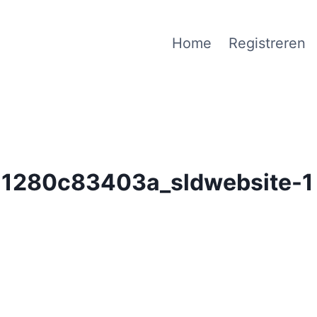
Home
Registreren
1280c83403a_sldwebsite-1