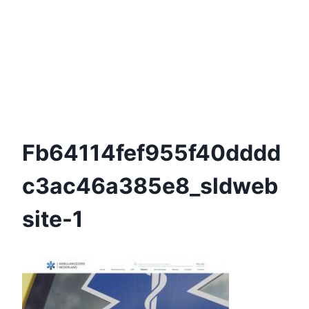
Fb64114fef955f40dddd
C3ac46a385e8_sldweb
Site-1