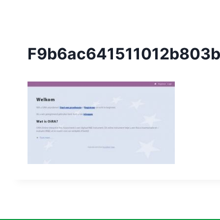
F9b6ac641511012b803b