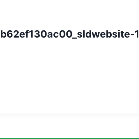
b62ef130ac00_sldwebsite-