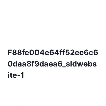
F88fe004e64ff52ec6c6
0daa8f9daea6_sldwebs
Ite-1