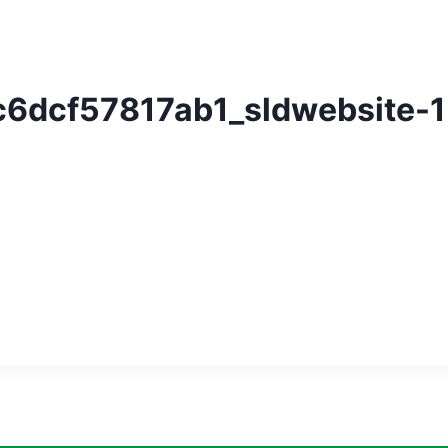
dcf57817ab1_sldwebsite-1