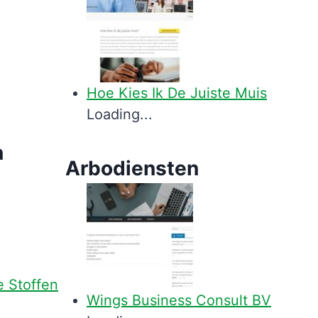
Hoe Kies Ik De Juiste Muis
Loading...
n
Arbodiensten
e Stoffen
Wings Business Consult BV