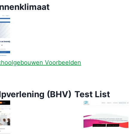
nnenklimaat
Schoolgebouwen Voorbeelden
lpverlening (BHV)
Test List