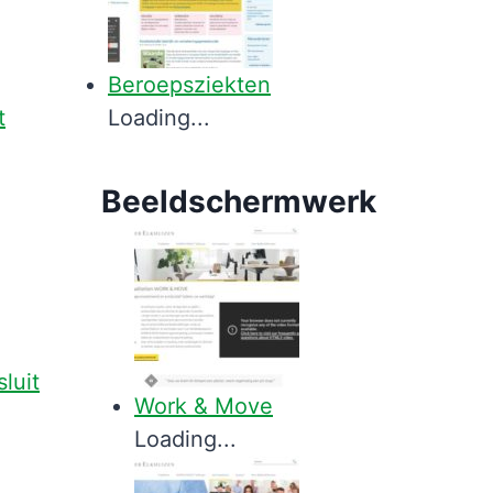
Beroepsziekten
Loading...
Beeldschermwerk
luit
Work & Move
Loading...