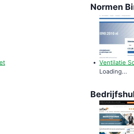
Normen Bi
et
Ventilatie 
Loading...
Bedrijfshu