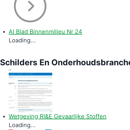
AI Blad Binnenmilieu Nr 24
Loading...
Schilders En Onderhoudsbranch
Wetgeving RI&E Gevaarlijke Stoffen
Loading...