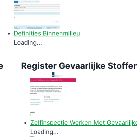
Definities Binnenmilieu
Loading...
e
Register Gevaarlijke Stoffe
Zelfinspectie Werken Met Gevaarlijk
Loading...