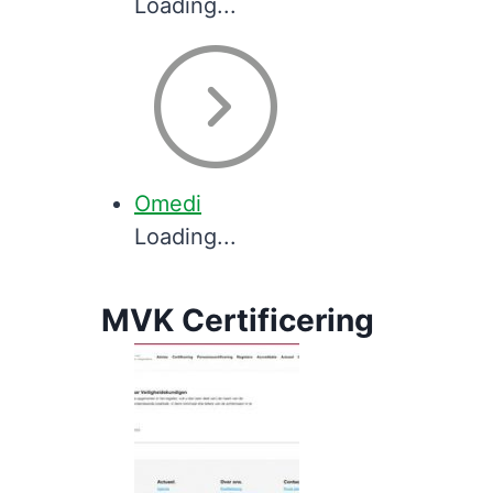
Loading...
Omedi
Loading...
MVK Certificering