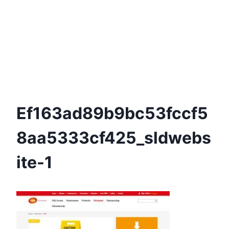
Ef163ad89b9bc53fccf5
8aa5333cf425_sldwebs
Ite-1