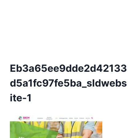
Eb3a65ee9dde2d42133
D5a1fc97fe5ba_sldwebs
Ite-1