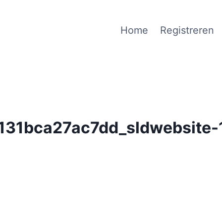
Home
Registreren
31bca27ac7dd_sldwebsite-