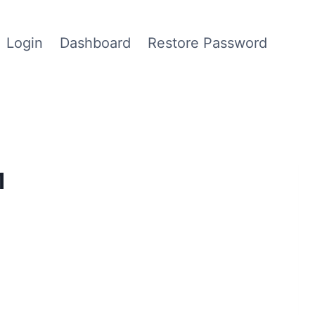
Login
Dashboard
Restore Password
1