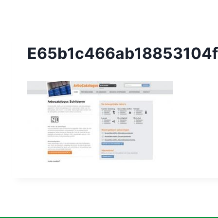
E65b1c466ab18853104f