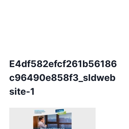
E4df582efcf261b56186
C96490e858f3_sldweb
Site-1