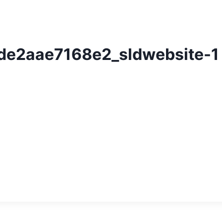
e2aae7168e2_sldwebsite-1