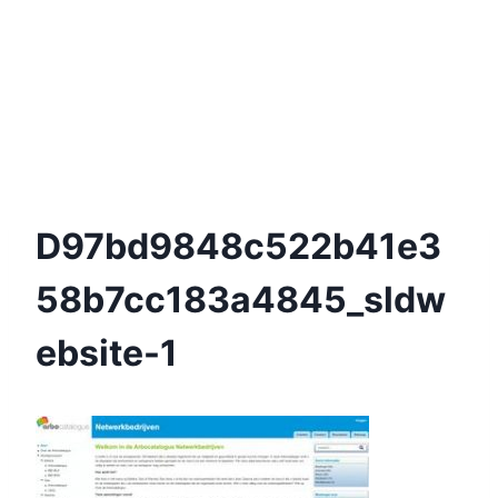
D97bd9848c522b41e3
58b7cc183a4845_sldw
Ebsite-1