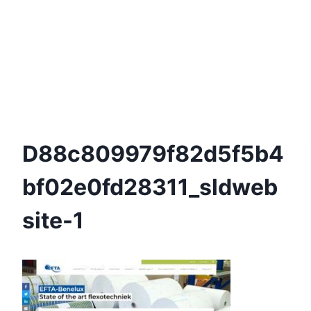
D88c809979f82d5f5b4
Bf02e0fd28311_sldweb
Site-1