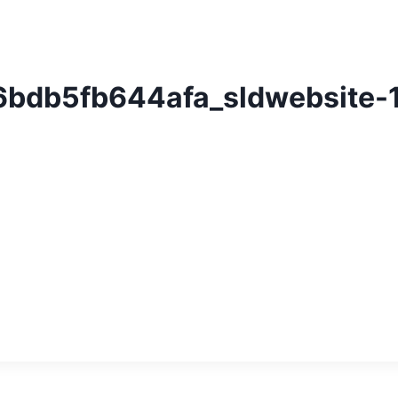
bdb5fb644afa_sldwebsite-