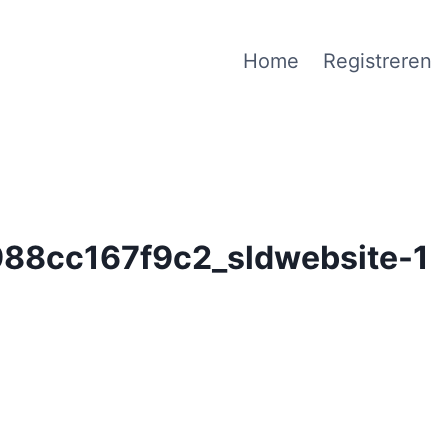
Home
Registreren
88cc167f9c2_sldwebsite-1