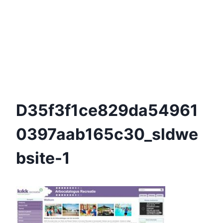
D35f3f1ce829da54961
0397aab165c30_sldwe
Bsite-1