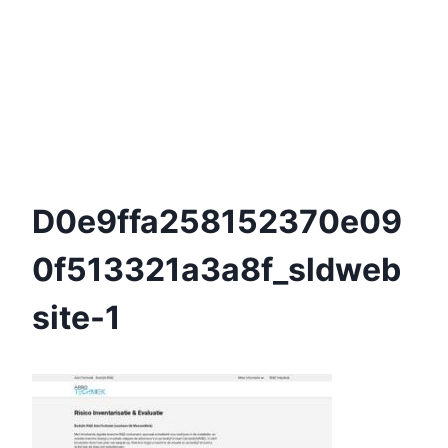
D0e9ffa258152370e09
0f513321a3a8f_sldweb
Site-1