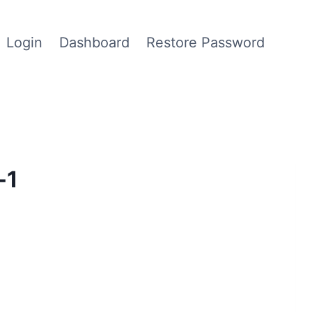
Login
Dashboard
Restore Password
-1