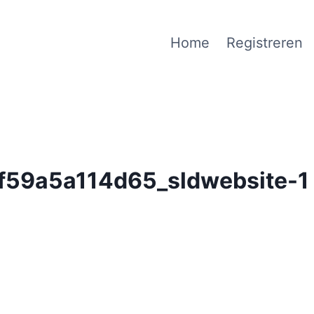
Home
Registreren
59a5a114d65_sldwebsite-1