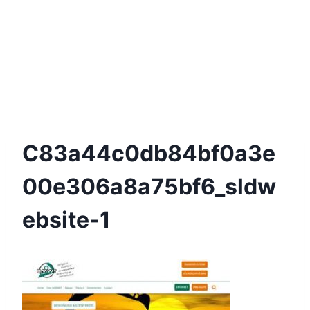
C83a44c0db84bf0a3e
00e306a8a75bf6_sldw
Ebsite-1