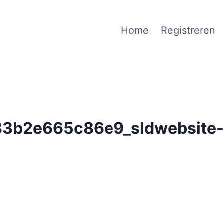
Home
Registreren
3b2e665c86e9_sldwebsite-