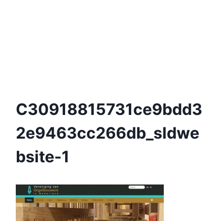
C30918815731ce9bdd3
2e9463cc266db_sldwe
Bsite-1