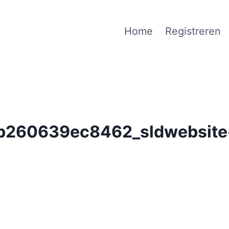
Home
Registreren
260639ec8462_sldwebsite