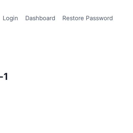
Login
Dashboard
Restore Password
-1