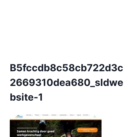
B5fccdb8c58cb722d3c
2669310dea680_sldwe
Bsite-1