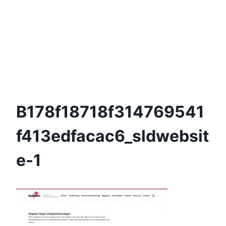
B178f18718f314769541
F413edfacac6_sldwebsit
E-1