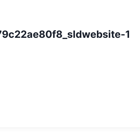
79c22ae80f8_sldwebsite-1