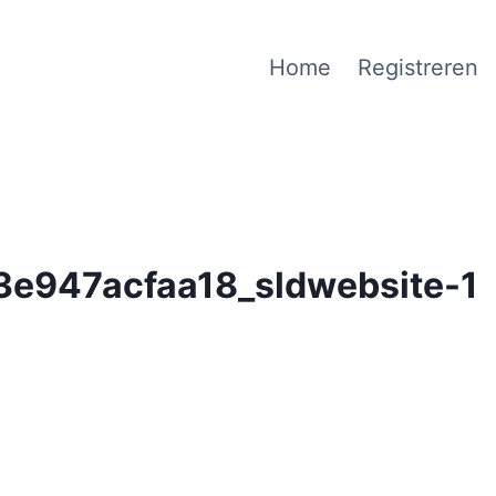
Home
Registreren
e947acfaa18_sldwebsite-1