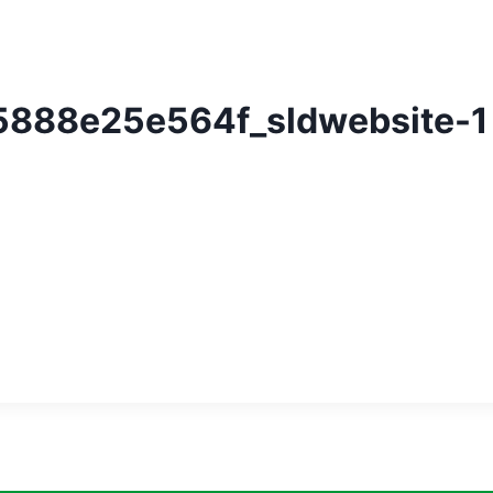
888e25e564f_sldwebsite-1