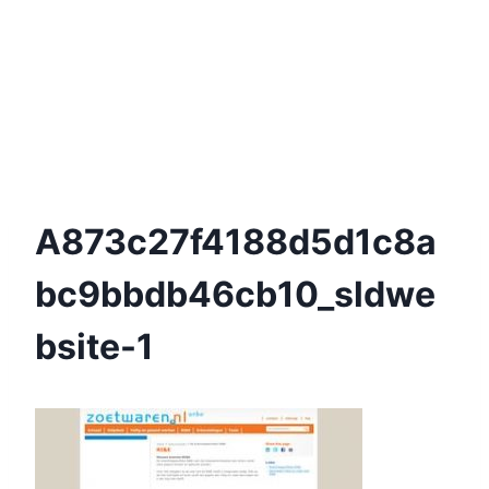
A873c27f4188d5d1c8a
Bc9bbdb46cb10_sldwe
Bsite-1