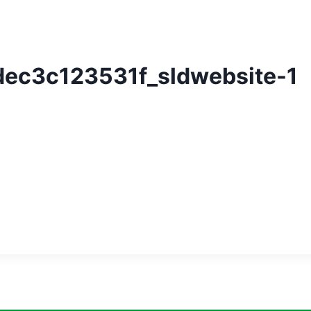
ec3c123531f_sldwebsite-1