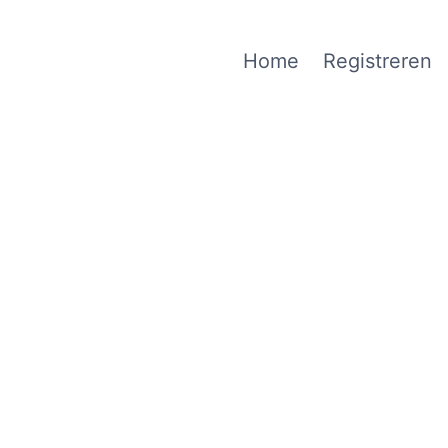
Home
Registreren