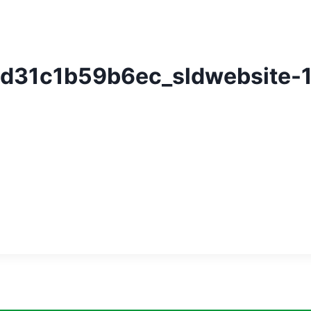
d31c1b59b6ec_sldwebsite-