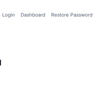
Login
Dashboard
Restore Password
1