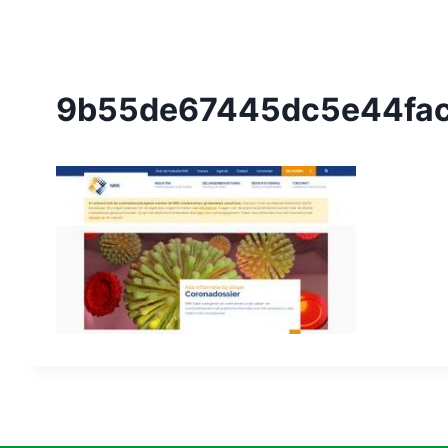
9b55de67445dc5e44fac