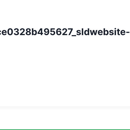
e0328b495627_sldwebsite-