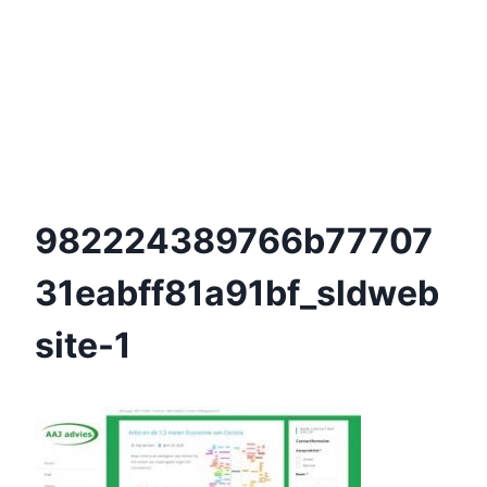
982224389766b77707
31eabff81a91bf_sldweb
Site-1