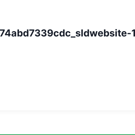
74abd7339cdc_sldwebsite-