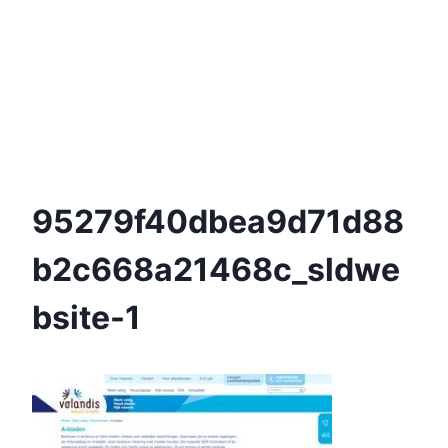
95279f40dbea9d71d88
B2c668a21468c_sldwe
Bsite-1