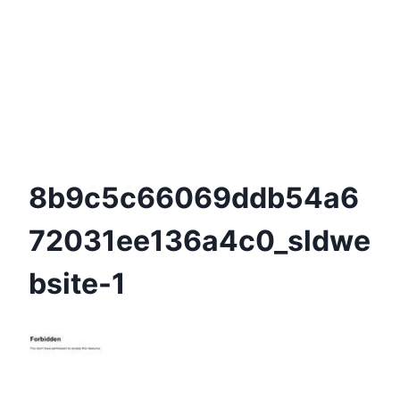
8b9c5c66069ddb54a6
72031ee136a4c0_sldwe
Bsite-1