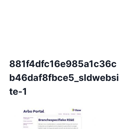
881f4dfc16e985a1c36c
B46daf8fbce5_sldwebsi
Te-1