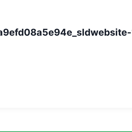
9efd08a5e94e_sldwebsite-