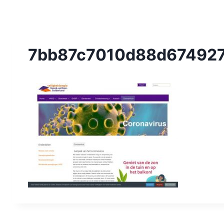
7bb87c7010d88d674927