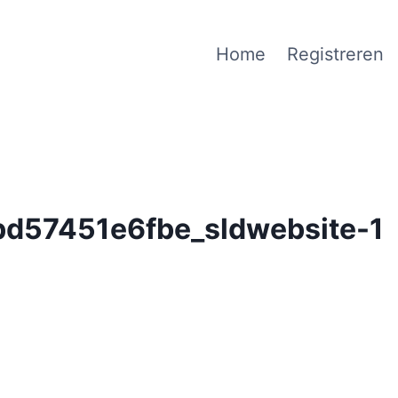
Home
Registreren
d57451e6fbe_sldwebsite-1