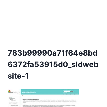
783b99990a71f64e8bd
6372fa53915d0_sldweb
Site-1