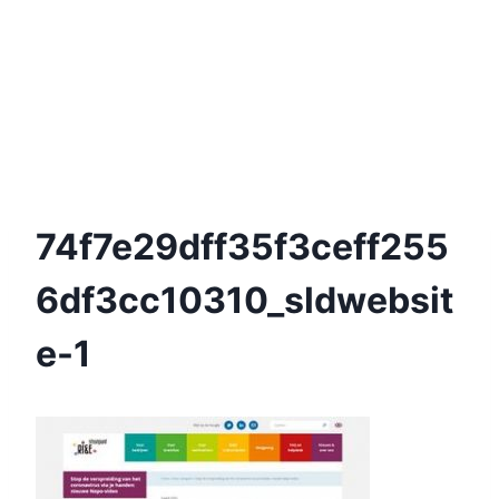
74f7e29dff35f3ceff255
6df3cc10310_sldwebsit
E-1