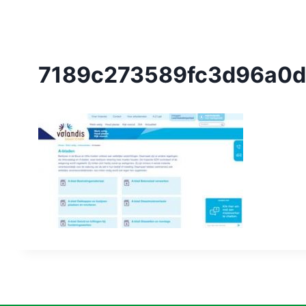
7189c273589fc3d96a0d