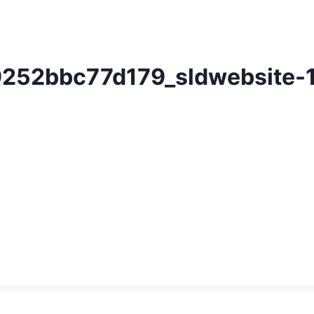
252bbc77d179_sldwebsite-