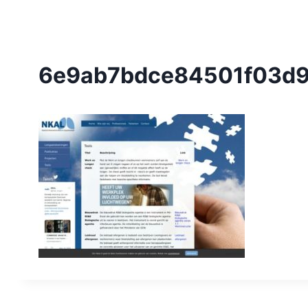
6e9ab7bdce84501f03d9