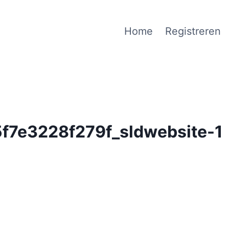
Home
Registreren
7e3228f279f_sldwebsite-1