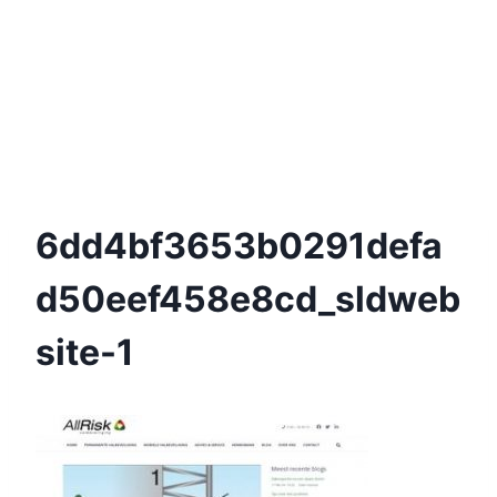
6dd4bf3653b0291defa
D50eef458e8cd_sldweb
Site-1