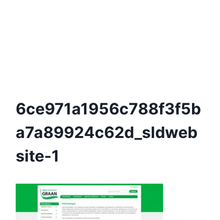
6ce971a1956c788f3f5b
A7a89924c62d_sldweb
Site-1